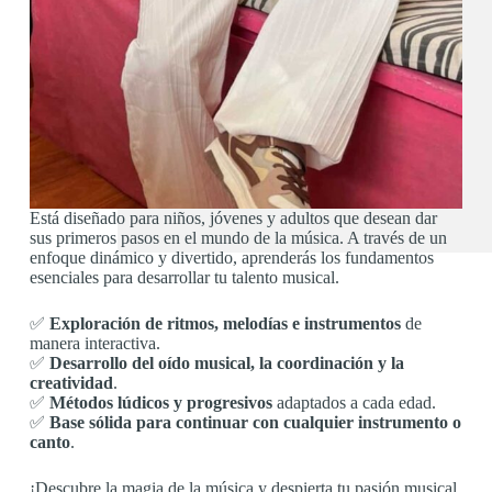
Está diseñado para niños, jóvenes y adultos que desean dar
sus primeros pasos en el mundo de la música. A través de un
enfoque dinámico y divertido, aprenderás los fundamentos
esenciales para desarrollar tu talento musical.
✅
Exploración de ritmos, melodías e instrumentos
de
manera interactiva.
✅
Desarrollo del oído musical, la coordinación y la
creatividad
.
✅
Métodos lúdicos y progresivos
adaptados a cada edad.
✅
Base sólida para continuar con cualquier instrumento o
canto
.
¡Descubre la magia de la música y despierta tu pasión musical